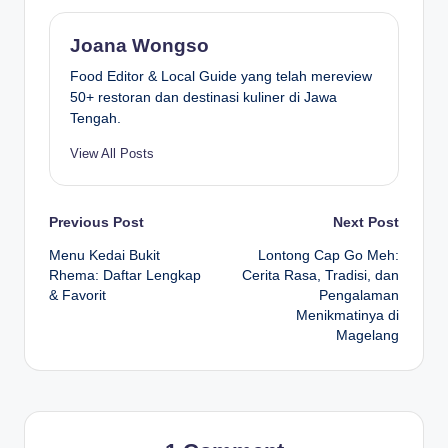
Joana Wongso
Food Editor & Local Guide yang telah mereview
50+ restoran dan destinasi kuliner di Jawa
Tengah.
View All Posts
Post
Previous Post
Next Post
Menu Kedai Bukit
Lontong Cap Go Meh:
navigation
Rhema: Daftar Lengkap
Cerita Rasa, Tradisi, dan
& Favorit
Pengalaman
Menikmatinya di
Magelang