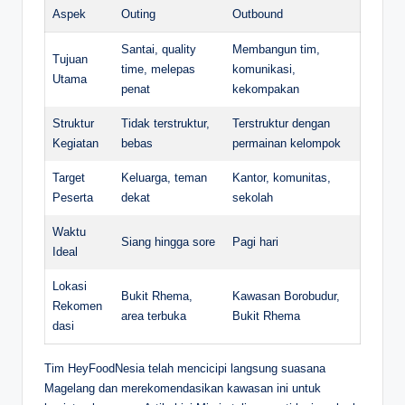
Aspek
Outing
Outbound
Santai, quality
Membangun tim,
Tujuan
time, melepas
komunikasi,
Utama
penat
kekompakan
Struktur
Tidak terstruktur,
Terstruktur dengan
Kegiatan
bebas
permainan kelompok
Target
Keluarga, teman
Kantor, komunitas,
Peserta
dekat
sekolah
Waktu
Siang hingga sore
Pagi hari
Ideal
Lokasi
Bukit Rhema,
Kawasan Borobudur,
Rekomen
area terbuka
Bukit Rhema
dasi
Tim HeyFoodNesia telah mencicipi langsung suasana
Magelang dan merekomendasikan kawasan ini untuk