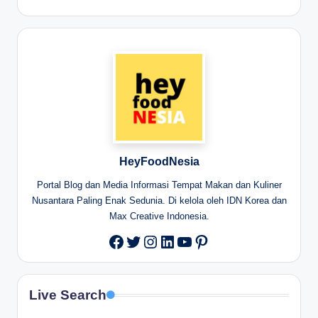
HeyFoodNesia
Portal Blog dan Media Informasi Tempat Makan dan Kuliner
Nusantara Paling Enak Sedunia. Di kelola oleh IDN Korea dan
Max Creative Indonesia.
Twitter
Instagram
LinkedIn
YouTube
Pinterest
Facebook
Live Search