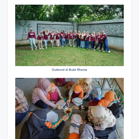
Outbond di Bukit Rhema