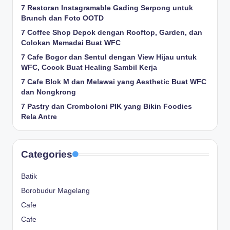
7 Restoran Instagramable Gading Serpong untuk
Brunch dan Foto OOTD
7 Coffee Shop Depok dengan Rooftop, Garden, dan
Colokan Memadai Buat WFC
7 Cafe Bogor dan Sentul dengan View Hijau untuk
WFC, Cocok Buat Healing Sambil Kerja
7 Cafe Blok M dan Melawai yang Aesthetic Buat WFC
dan Nongkrong
7 Pastry dan Cromboloni PIK yang Bikin Foodies
Rela Antre
Categories
Batik
Borobudur Magelang
Cafe
Cafe