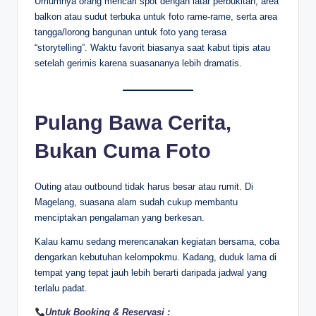
Umumnya orang mencari spot dengan latar perbukitan, area
balkon atau sudut terbuka untuk foto rame-rame, serta area
tangga/lorong bangunan untuk foto yang terasa
“storytelling”. Waktu favorit biasanya saat kabut tipis atau
setelah gerimis karena suasananya lebih dramatis.
Pulang Bawa Cerita,
Bukan Cuma Foto
Outing atau outbound tidak harus besar atau rumit. Di
Magelang, suasana alam sudah cukup membantu
menciptakan pengalaman yang berkesan.
Kalau kamu sedang merencanakan kegiatan bersama, coba
dengarkan kebutuhan kelompokmu. Kadang, duduk lama di
tempat yang tepat jauh lebih berarti daripada jadwal yang
terlalu padat.
Untuk Booking & Reservasi :