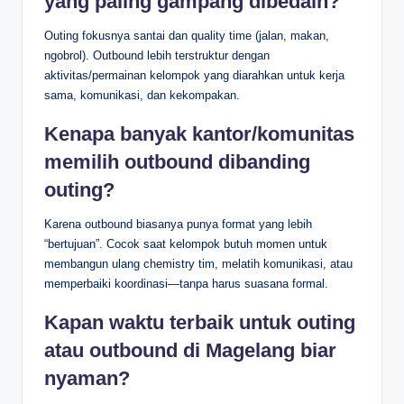
yang paling gampang dibedain?
Outing fokusnya santai dan quality time (jalan, makan,
ngobrol). Outbound lebih terstruktur dengan
aktivitas/permainan kelompok yang diarahkan untuk kerja
sama, komunikasi, dan kekompakan.
Kenapa banyak kantor/komunitas
memilih outbound dibanding
outing?
Karena outbound biasanya punya format yang lebih
“bertujuan”. Cocok saat kelompok butuh momen untuk
membangun ulang chemistry tim, melatih komunikasi, atau
memperbaiki koordinasi—tanpa harus suasana formal.
Kapan waktu terbaik untuk outing
atau outbound di Magelang biar
nyaman?