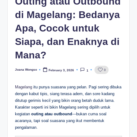
Outing atau Outbound
di Magelang: Bedanya
Apa, Cocok untuk
Siapa, dan Enaknya di
Mana?
Joana Wongso
0
February 3, 2026
1
Posted
by
Magelang
itu punya suasana yang pelan. Pagi sering dibuka
dengan kabut tipis, siang terasa adem, dan sore kadang
ditutup gerimis kecil yang bikin orang betah duduk lama.
Karakter seperti ini bikin Magelang sering dipilih untuk
kegiatan
outing atau outbound
—bukan cuma soal
acaranya, tapi soal suasana yang ikut membentuk
pengalaman.