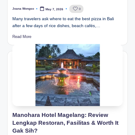
Joana Wongso
0
May 7, 2026
Posted
by
Many travelers ask where to eat the best pizza in Bali
after a few days of rice dishes, beach cafés,…
Read More
Manohara Hotel Magelang: Review
Lengkap Restoran, Fasilitas & Worth It
Gak Sih?