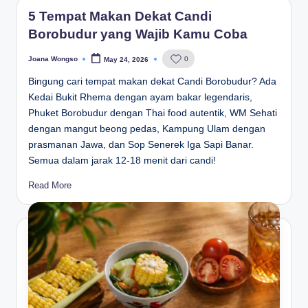
5 Tempat Makan Dekat Candi
Borobudur yang Wajib Kamu Coba
Joana Wongso
0
May 24, 2026
Posted
by
Bingung cari tempat makan dekat Candi Borobudur? Ada
Kedai Bukit Rhema dengan ayam bakar legendaris,
Phuket Borobudur dengan Thai food autentik, WM Sehati
dengan mangut beong pedas, Kampung Ulam dengan
prasmanan Jawa, dan Sop Senerek Iga Sapi Banar.
Semua dalam jarak 12-18 menit dari candi!
Read More