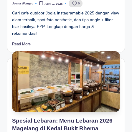
Joana Wongso
0
April 1, 2026
Posted
by
Cari cafe outdoor Jogja Instagramable 2025 dengan view
alam terbaik, spot foto aesthetic, dan tips angle + filter
biar hasilnya FYP. Lengkap dengan harga &
rekomendasi!
Read More
Spesial Lebaran: Menu Lebaran 2026
Magelang di Kedai Bukit Rhema