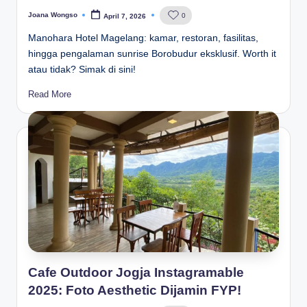
Joana Wongso
0
April 7, 2026
Posted
by
Manohara Hotel Magelang: kamar, restoran, fasilitas,
hingga pengalaman sunrise Borobudur eksklusif. Worth it
atau tidak? Simak di sini!
Read More
Cafe Outdoor Jogja Instagramable
2025: Foto Aesthetic Dijamin FYP!