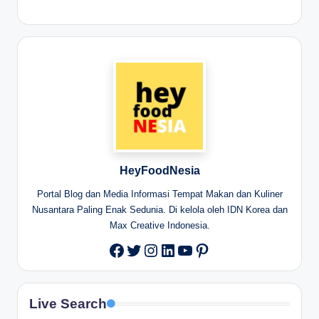
HeyFoodNesia
Portal Blog dan Media Informasi Tempat Makan dan Kuliner
Nusantara Paling Enak Sedunia. Di kelola oleh IDN Korea dan
Max Creative Indonesia.
Twitter
Instagram
LinkedIn
YouTube
Pinterest
Facebook
Live Search