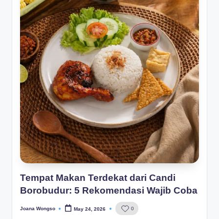
Tempat Makan Terdekat dari Candi
Borobudur: 5 Rekomendasi Wajib Coba
Joana Wongso
0
May 24, 2026
Posted
by