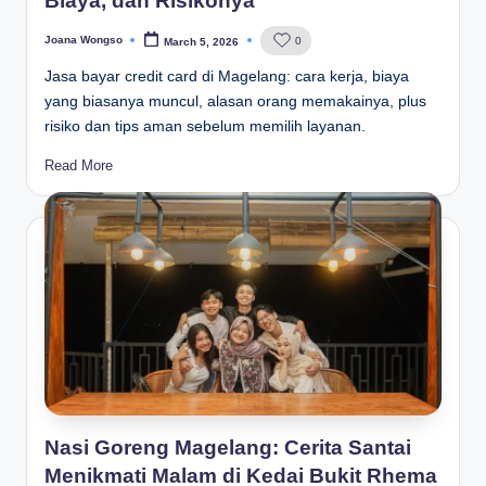
Biaya, dan Risikonya
Joana Wongso
0
March 5, 2026
Posted
by
Jasa bayar credit card di Magelang: cara kerja, biaya
yang biasanya muncul, alasan orang memakainya, plus
risiko dan tips aman sebelum memilih layanan.
Read More
Nasi Goreng Magelang: Cerita Santai
Menikmati Malam di Kedai Bukit Rhema