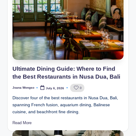
Ultimate Dining Guide: Where to Find
the Best Restaurants in Nusa Dua, Bali
Joana Wongso
0
July 6, 2026
Posted
by
Discover four of the best restaurants in Nusa Dua, Bali,
spanning French fusion, aquarium dining, Balinese
cuisine, and beachfront fine dining.
Read More