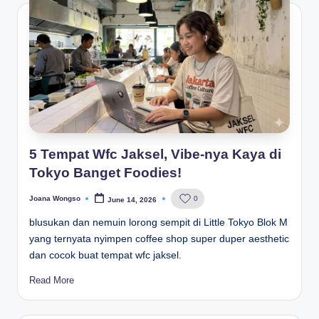
5 Tempat Wfc Jaksel, Vibe-nya Kaya di
Tokyo Banget Foodies!
Joana Wongso
0
June 14, 2026
Posted
by
blusukan dan nemuin lorong sempit di Little Tokyo Blok M
yang ternyata nyimpen coffee shop super duper aesthetic
dan cocok buat tempat wfc jaksel.
Read More