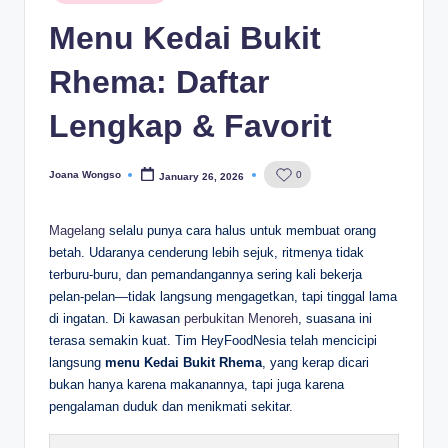
Menu Kedai Bukit
Rhema: Daftar
Lengkap & Favorit
Joana Wongso
0
January 26, 2026
Posted
by
Magelang
selalu punya cara halus untuk membuat orang
betah. Udaranya cenderung lebih sejuk, ritmenya tidak
terburu-buru, dan pemandangannya sering kali bekerja
pelan-pelan—tidak langsung mengagetkan, tapi tinggal lama
di ingatan. Di kawasan
perbukitan Menoreh
, suasana ini
terasa semakin kuat. Tim HeyFoodNesia telah mencicipi
langsung
menu Kedai Bukit Rhema
, yang kerap dicari
bukan hanya karena makanannya, tapi juga karena
pengalaman duduk dan menikmati sekitar.