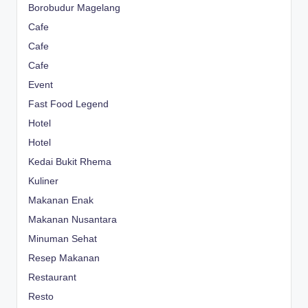
Borobudur Magelang
Cafe
Cafe
Cafe
Event
Fast Food Legend
Hotel
Hotel
Kedai Bukit Rhema
Kuliner
Makanan Enak
Makanan Nusantara
Minuman Sehat
Resep Makanan
Restaurant
Resto