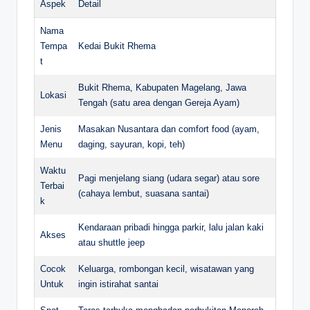
Aspek
Detail
Nama
Tempa
Kedai Bukit Rhema
t
Bukit Rhema, Kabupaten Magelang, Jawa
Lokasi
Tengah (satu area dengan Gereja Ayam)
Jenis
Masakan Nusantara dan comfort food (ayam,
Menu
daging, sayuran, kopi, teh)
Waktu
Pagi menjelang siang (udara segar) atau sore
Terbai
(cahaya lembut, suasana santai)
k
Kendaraan pribadi hingga parkir, lalu jalan kaki
Akses
atau shuttle jeep
Cocok
Keluarga, rombongan kecil, wisatawan yang
Untuk
ingin istirahat santai