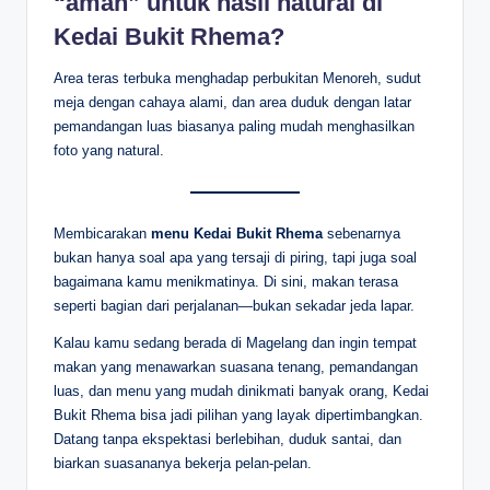
“aman” untuk hasil natural di
Kedai Bukit Rhema?
Area teras terbuka menghadap perbukitan Menoreh, sudut
meja dengan cahaya alami, dan area duduk dengan latar
pemandangan luas biasanya paling mudah menghasilkan
foto yang natural.
Membicarakan
menu Kedai Bukit Rhema
sebenarnya
bukan hanya soal apa yang tersaji di piring, tapi juga soal
bagaimana kamu menikmatinya. Di sini, makan terasa
seperti bagian dari perjalanan—bukan sekadar jeda lapar.
Kalau kamu sedang berada di Magelang dan ingin tempat
makan yang menawarkan suasana tenang, pemandangan
luas, dan menu yang mudah dinikmati banyak orang, Kedai
Bukit Rhema bisa jadi pilihan yang layak dipertimbangkan.
Datang tanpa ekspektasi berlebihan, duduk santai, dan
biarkan suasananya bekerja pelan-pelan.