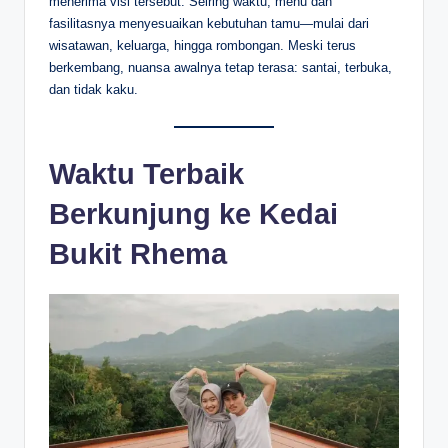
menerima visi tersebut. Seiring waktu, menu dan
fasilitasnya menyesuaikan kebutuhan tamu—mulai dari
wisatawan, keluarga, hingga rombongan. Meski terus
berkembang, nuansa awalnya tetap terasa: santai, terbuka,
dan tidak kaku.
Waktu Terbaik
Berkunjung ke Kedai
Bukit Rhema