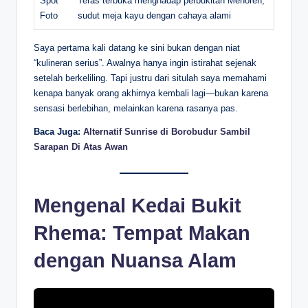
Spot
Teras terbuka menghadap perbukitan Menoreh,
Foto
sudut meja kayu dengan cahaya alami
Saya pertama kali datang ke sini bukan dengan niat
“kulineran serius”. Awalnya hanya ingin istirahat sejenak
setelah berkeliling. Tapi justru dari situlah saya memahami
kenapa banyak orang akhirnya kembali lagi—bukan karena
sensasi berlebihan, melainkan karena rasanya pas.
Baca Juga:
Alternatif Sunrise di Borobudur Sambil
Sarapan Di Atas Awan
Mengenal Kedai Bukit
Rhema: Tempat Makan
dengan Nuansa Alam