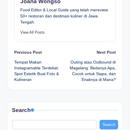
Joana Wongso
Food Editor & Local Guide yang telah mereview
50+ restoran dan destinasi kuliner di Jawa
Tengah.
View All Posts
Post
Previous Post
Next Post
Tempat Makan
Outing atau Outbound di
navigation
Instagramable Terdekat:
Magelang: Bedanya Apa,
Spot Estetik Buat Foto &
Cocok untuk Siapa, dan
Kulineran
Enaknya di Mana?
Search
Search