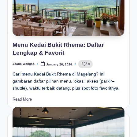
Menu Kedai Bukit Rhema: Daftar
Lengkap & Favorit
Joana Wongso
0
January 26, 2026
Posted
by
Cari menu Kedai Bukit Rhema di Magelang? Ini
gambaran daftar pilihan menu, lokasi, akses (parkir–
shuttle), waktu terbaik datang, plus spot foto favoritnya.
Read More