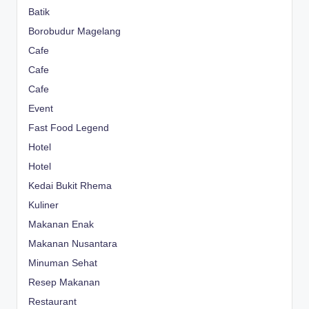
Batik
Borobudur Magelang
Cafe
Cafe
Cafe
Event
Fast Food Legend
Hotel
Hotel
Kedai Bukit Rhema
Kuliner
Makanan Enak
Makanan Nusantara
Minuman Sehat
Resep Makanan
Restaurant