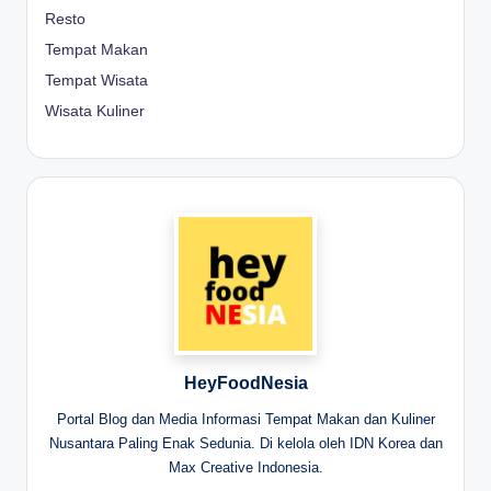
Resto
Tempat Makan
Tempat Wisata
Wisata Kuliner
HeyFoodNesia
Portal Blog dan Media Informasi Tempat Makan dan Kuliner
Nusantara Paling Enak Sedunia. Di kelola oleh IDN Korea dan
Max Creative Indonesia.