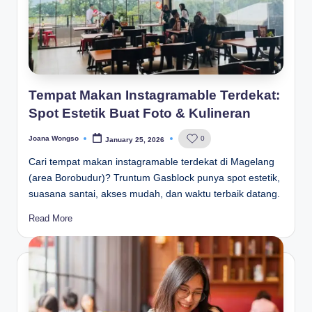
Tempat Makan Instagramable Terdekat:
Spot Estetik Buat Foto & Kulineran
Joana Wongso
0
January 25, 2026
Posted
by
Cari tempat makan instagramable terdekat di Magelang
(area Borobudur)? Truntum Gasblock punya spot estetik,
suasana santai, akses mudah, dan waktu terbaik datang.
Read More