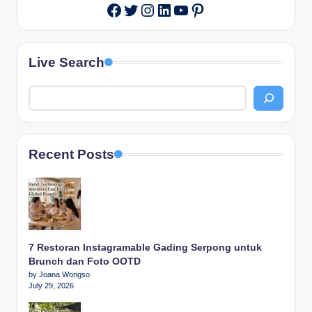
Twitter
Instagram
LinkedIn
YouTube
Pinterest
Facebook
Live Search
Recent Posts
7 Restoran Instagramable Gading Serpong untuk
Brunch dan Foto OOTD
by Joana Wongso
July 29, 2026