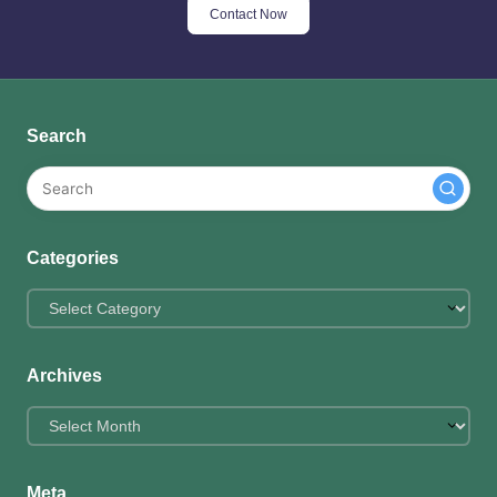
Contact Now
Search
Categories
Categories
Archives
Archives
Meta