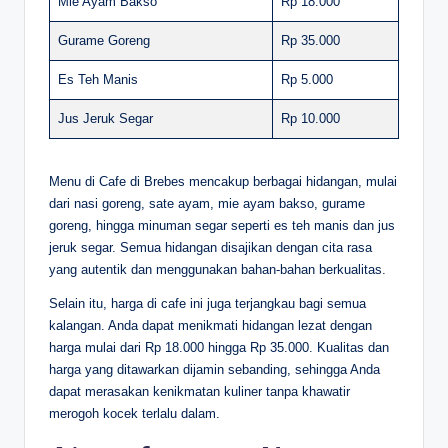
Mie Ayam Bakso
Rp 18.000
Gurame Goreng
Rp 35.000
Es Teh Manis
Rp 5.000
Jus Jeruk Segar
Rp 10.000
Menu di Cafe di Brebes mencakup berbagai hidangan, mulai
dari nasi goreng, sate ayam, mie ayam bakso, gurame
goreng, hingga minuman segar seperti es teh manis dan jus
jeruk segar. Semua hidangan disajikan dengan cita rasa
yang autentik dan menggunakan bahan-bahan berkualitas.
Selain itu, harga di cafe ini juga terjangkau bagi semua
kalangan. Anda dapat menikmati hidangan lezat dengan
harga mulai dari Rp 18.000 hingga Rp 35.000. Kualitas dan
harga yang ditawarkan dijamin sebanding, sehingga Anda
dapat merasakan kenikmatan kuliner tanpa khawatir
merogoh kocek terlalu dalam.