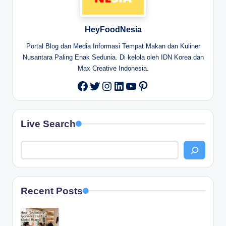
HeyFoodNesia
Portal Blog dan Media Informasi Tempat Makan dan Kuliner
Nusantara Paling Enak Sedunia. Di kelola oleh IDN Korea dan
Max Creative Indonesia.
Twitter
Instagram
LinkedIn
YouTube
Pinterest
Facebook
Live Search
Recent Posts