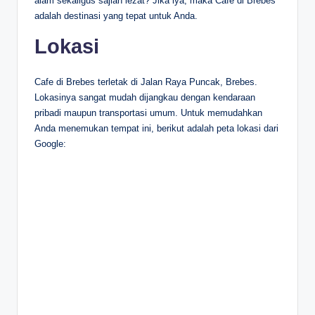
alam sekaligus sajian lezat? Jika iya, maka Cafe di Brebes
adalah destinasi yang tepat untuk Anda.
Lokasi
Cafe di Brebes terletak di Jalan Raya Puncak, Brebes.
Lokasinya sangat mudah dijangkau dengan kendaraan
pribadi maupun transportasi umum. Untuk memudahkan
Anda menemukan tempat ini, berikut adalah peta lokasi dari
Google: