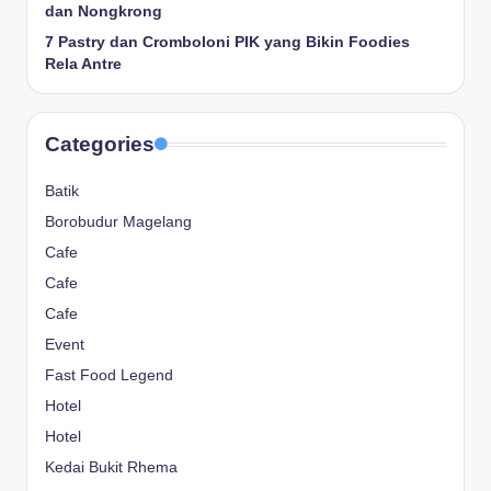
dan Nongkrong
7 Pastry dan Cromboloni PIK yang Bikin Foodies
Rela Antre
Categories
Batik
Borobudur Magelang
Cafe
Cafe
Cafe
Event
Fast Food Legend
Hotel
Hotel
Kedai Bukit Rhema