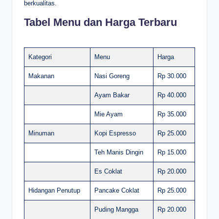
berkualitas.
Tabel Menu dan Harga Terbaru
Kategori
Menu
Harga
Makanan
Nasi Goreng
Rp 30.000
Ayam Bakar
Rp 40.000
Mie Ayam
Rp 35.000
Minuman
Kopi Espresso
Rp 25.000
Teh Manis Dingin
Rp 15.000
Es Coklat
Rp 20.000
Hidangan Penutup
Pancake Coklat
Rp 25.000
Puding Mangga
Rp 20.000