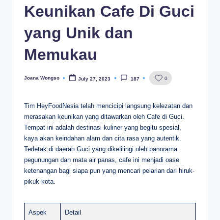
Keunikan Cafe Di Guci
yang Unik dan
Memukau
Joana Wongso
0
July 27, 2023
187
Posted
by
Tim HeyFoodNesia telah mencicipi langsung kelezatan dan
merasakan keunikan yang ditawarkan oleh Cafe di Guci.
Tempat ini adalah destinasi kuliner yang begitu spesial,
kaya akan keindahan alam dan cita rasa yang autentik.
Terletak di daerah Guci yang dikelilingi oleh panorama
pegunungan dan mata air panas, cafe ini menjadi oase
ketenangan bagi siapa pun yang mencari pelarian dari hiruk-
pikuk kota.
Aspek
Detail