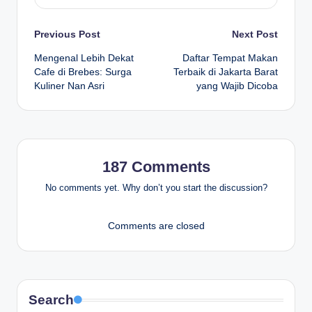
Post
Previous Post
Next Post
Mengenal Lebih Dekat
Daftar Tempat Makan
navigation
Cafe di Brebes: Surga
Terbaik di Jakarta Barat
Kuliner Nan Asri
yang Wajib Dicoba
187 Comments
No comments yet. Why don’t you start the discussion?
Comments are closed
Search