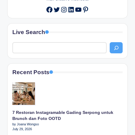
Twitter
Instagram
LinkedIn
YouTube
Pinterest
Facebook
Live Search
Recent Posts
7 Restoran Instagramable Gading Serpong untuk
Brunch dan Foto OOTD
by Joana Wongso
July 29, 2026