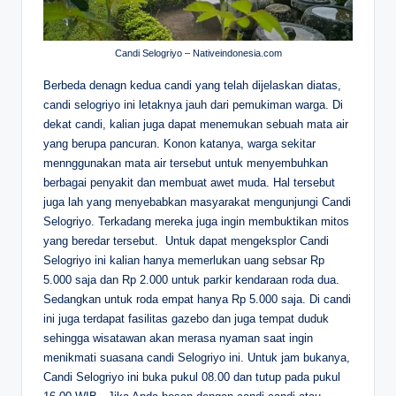
Candi Selogriyo – Nativeindonesia.com
Berbeda denagn kedua candi yang telah dijelaskan diatas,
candi selogriyo ini letaknya jauh dari pemukiman warga. Di
dekat candi, kalian juga dapat menemukan sebuah mata air
yang berupa pancuran. Konon katanya, warga sekitar
mennggunakan mata air tersebut untuk menyembuhkan
berbagai penyakit dan membuat awet muda. Hal tersebut
juga lah yang menyebabkan masyarakat mengunjungi Candi
Selogriyo. Terkadang mereka juga ingin membuktikan mitos
yang beredar tersebut.
Untuk dapat mengeksplor Candi
Selogriyo ini kalian hanya memerlukan uang sebsar Rp
5.000 saja dan Rp 2.000 untuk parkir kendaraan roda dua.
Sedangkan untuk roda empat hanya Rp 5.000 saja. Di candi
ini juga terdapat fasilitas gazebo dan juga tempat duduk
sehingga wisatawan akan merasa nyaman saat ingin
menikmati suasana candi Selogriyo ini. Untuk jam bukanya,
Candi Selogriyo ini buka pukul 08.00 dan tutup pada pukul