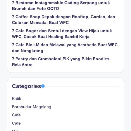
7 Restoran Instagramable Gading Serpong untuk
Brunch dan Foto OOTD
7 Coffee Shop Depok dengan Rooftop, Garden, dan
Colokan Memadai Buat WFC
7 Cafe Bogor dan Sentul dengan View Hijau untuk
WFC, Cocok Buat Healing Sambil Kerja
7 Cafe Blok M dan Melawai yang Aesthetic Buat WFC
dan Nongkrong
7 Pastry dan Cromboloni PIK yang Bikin Foodies
Rela Antre
Categories
Batik
Borobudur Magelang
Cafe
Cafe