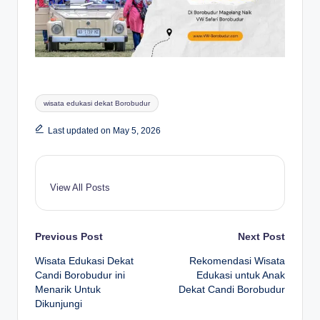
Tags:
wisata edukasi dekat Borobudur
Last updated on May 5, 2026
View All Posts
Post
Previous Post
Next Post
Wisata Edukasi Dekat
Rekomendasi Wisata
navigation
Candi Borobudur ini
Edukasi untuk Anak
Menarik Untuk
Dekat Candi Borobudur
Dikunjungi