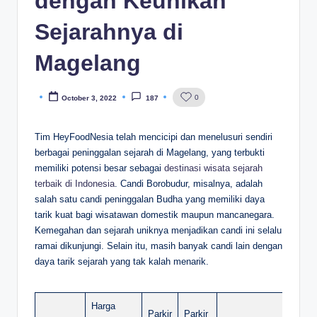
dengan Keunikan
Sejarahnya di
Magelang
0
October 3, 2022
187
Posted
by
Tim HeyFoodNesia telah mencicipi dan menelusuri sendiri
berbagai peninggalan sejarah di Magelang, yang terbukti
memiliki potensi besar sebagai
destinasi wisata sejarah
terbaik di Indonesia
. Candi Borobudur, misalnya, adalah
salah satu candi peninggalan Budha yang memiliki daya
tarik kuat bagi wisatawan domestik maupun mancanegara.
Kemegahan dan sejarah uniknya menjadikan candi ini selalu
ramai dikunjungi. Selain itu, masih banyak candi lain dengan
daya tarik sejarah yang tak kalah menarik.
Harga
Parkir
Parkir