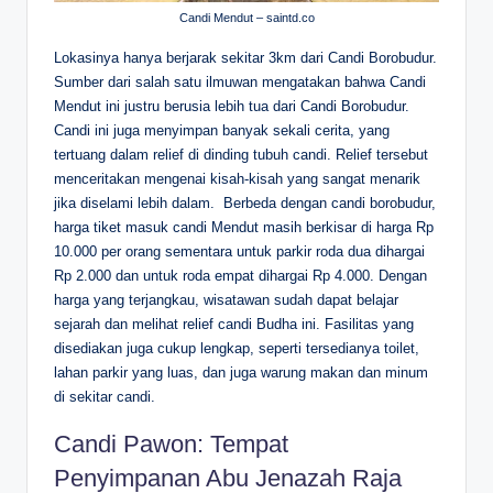
Candi Mendut – saintd.co
Lokasinya hanya berjarak sekitar 3km dari Candi Borobudur.
Sumber dari salah satu ilmuwan mengatakan bahwa Candi
Mendut ini justru berusia lebih tua dari Candi Borobudur.
Candi ini juga menyimpan banyak sekali cerita, yang
tertuang dalam relief di dinding tubuh candi. Relief tersebut
menceritakan mengenai kisah-kisah yang sangat menarik
jika diselami lebih dalam.
Berbeda dengan candi borobudur,
harga tiket masuk candi Mendut masih berkisar di harga Rp
10.000 per orang sementara untuk parkir roda dua dihargai
Rp 2.000 dan untuk roda empat dihargai Rp 4.000. Dengan
harga yang terjangkau, wisatawan sudah dapat belajar
sejarah dan melihat relief candi Budha ini. Fasilitas yang
disediakan juga cukup lengkap, seperti tersedianya toilet,
lahan parkir yang luas, dan juga warung makan dan minum
di sekitar candi.
Candi Pawon: Tempat
Penyimpanan Abu Jenazah Raja