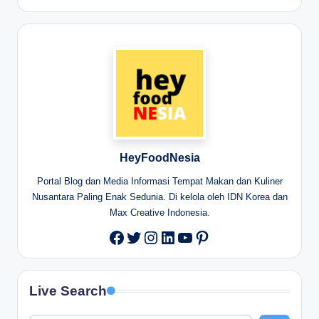
HeyFoodNesia
Portal Blog dan Media Informasi Tempat Makan dan Kuliner
Nusantara Paling Enak Sedunia. Di kelola oleh IDN Korea dan
Max Creative Indonesia.
Twitter
Instagram
LinkedIn
YouTube
Pinterest
Facebook
Live Search