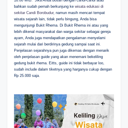
16.00 WIB.
Jika Anda bosan dengan candi-candi atau
bahkan sudah pernah berkunjung ke
wisata edukasi di
sekitar Candi Borobudur
, namun masih mencari tempat
wisata sejarah lain, tidak perlu bingung, Anda bisa
mengunjungi Bukit Rhema. Di Bukit Rhema ini atau yang
lebih dikenal masyarakat dan warga sekitar sebagai gereja
ayam, Anda juga mendapatkan pengalaman menyelami
sejarah mulai dari berdirinya gedung sampai saat ini.
Penjelasan sejarahnya pun juga dikemas dengan menarik
oleh penjelasan guide yang akan menemani bekeliling
gedung bukit rhema. Eitts, guide ini tidak berbayar loo,
sudah include dalam tiketnya yang harganya cukup dengan
Rp 25.000 saja.