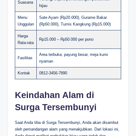
Suasana
hijau
Menu
Sate Ayam (Rp20.000), Gurame Bakar
Unggulan
(Rp50.000), Tumis Kangkung (Rp15.000)
Harga
Rp15.000 – Rp50.000 per porsi
Rata-rata
Area terbuka, payung besar, meja kursi
Fasilitas
nyaman
Kontak
0812-3456-7890
Keindahan Alam di
Surga Tersembunyi
Saat Anda tiba di Surga Tersembunyi, Anda akan disambut
oleh pemandangan alam yang menakjubkan. Dari lokasi ini,
Anda dapat melihat perbukitan hijau yang indah dan