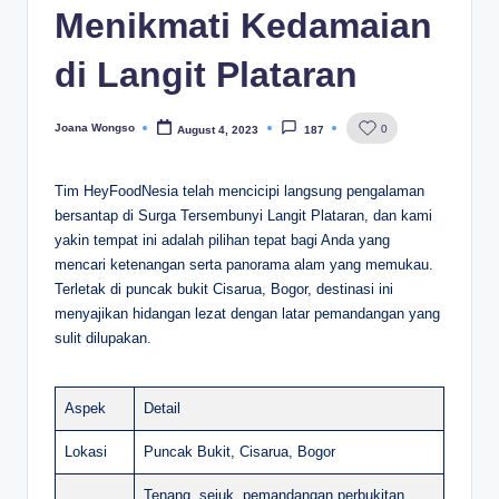
Menikmati Kedamaian
di Langit Plataran
Joana Wongso
0
August 4, 2023
187
Posted
by
Tim HeyFoodNesia telah mencicipi langsung pengalaman
bersantap di Surga Tersembunyi Langit Plataran, dan kami
yakin tempat ini adalah pilihan tepat bagi Anda yang
mencari ketenangan serta panorama alam yang memukau.
Terletak di puncak bukit Cisarua, Bogor, destinasi ini
menyajikan hidangan lezat dengan latar pemandangan yang
sulit dilupakan.
Aspek
Detail
Lokasi
Puncak Bukit, Cisarua, Bogor
Tenang, sejuk, pemandangan perbukitan