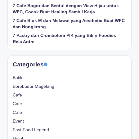
7 Cafe Bogor dan Sentul dengan View Hijau untuk
WFC, Cocok Buat Healing Sambil Kerja
7 Cafe Blok M dan Melawai yang Aesthetic Buat WFC
dan Nongkrong
7 Pastry dan Cromboloni PIK yang Bikin Foodies
Rela Antre
Categories
Batik
Borobudur Magelang
Cafe
Cafe
Cafe
Event
Fast Food Legend
Hotel