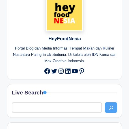
HeyFoodNesia
Portal Blog dan Media Informasi Tempat Makan dan Kuliner
Nusantara Paling Enak Sedunia. Di kelola oleh IDN Korea dan
Max Creative Indonesia.
Twitter
Instagram
LinkedIn
YouTube
Pinterest
Facebook
Live Search