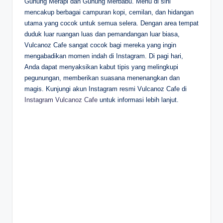
Gunung Merapi dan Gunung Merbabu. Menu di sini
mencakup berbagai campuran kopi, cemilan, dan hidangan
utama yang cocok untuk semua selera. Dengan area tempat
duduk luar ruangan luas dan pemandangan luar biasa,
Vulcanoz Cafe sangat cocok bagi mereka yang ingin
mengabadikan momen indah di Instagram. Di pagi hari,
Anda dapat menyaksikan kabut tipis yang melingkupi
pegunungan, memberikan suasana menenangkan dan
magis. Kunjungi akun Instagram resmi Vulcanoz Cafe di
Instagram Vulcanoz Cafe
untuk informasi lebih lanjut.