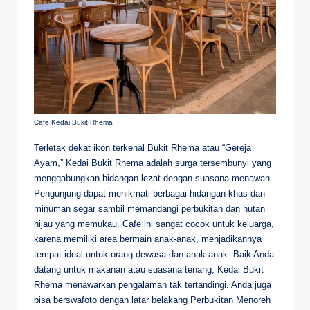
Cafe Kedai Bukit Rhema
Terletak dekat ikon terkenal Bukit Rhema atau “Gereja
Ayam,” Kedai Bukit Rhema adalah surga tersembunyi yang
menggabungkan hidangan lezat dengan suasana menawan.
Pengunjung dapat menikmati berbagai hidangan khas dan
minuman segar sambil memandangi perbukitan dan hutan
hijau yang memukau. Cafe ini sangat cocok untuk keluarga,
karena memiliki area bermain anak-anak, menjadikannya
tempat ideal untuk orang dewasa dan anak-anak. Baik Anda
datang untuk makanan atau suasana tenang, Kedai Bukit
Rhema menawarkan pengalaman tak tertandingi. Anda juga
bisa berswafoto dengan latar belakang Perbukitan Menoreh