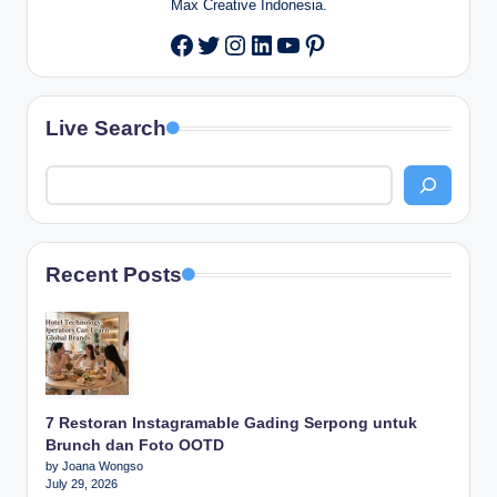
Max Creative Indonesia.
Twitter
Instagram
LinkedIn
YouTube
Pinterest
Facebook
Live Search
Recent Posts
7 Restoran Instagramable Gading Serpong untuk
Brunch dan Foto OOTD
by Joana Wongso
July 29, 2026