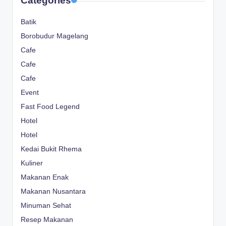
Categories
Batik
Borobudur Magelang
Cafe
Cafe
Cafe
Event
Fast Food Legend
Hotel
Hotel
Kedai Bukit Rhema
Kuliner
Makanan Enak
Makanan Nusantara
Minuman Sehat
Resep Makanan