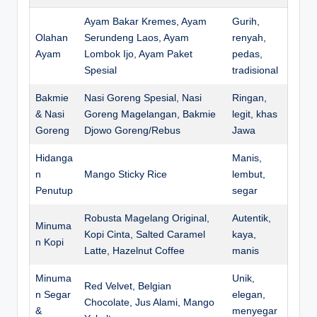
Ayam Bakar Kremes, Ayam
Gurih,
Olahan
Serundeng Laos, Ayam
renyah,
Ayam
Lombok Ijo, Ayam Paket
pedas,
Spesial
tradisional
Bakmie
Nasi Goreng Spesial, Nasi
Ringan,
& Nasi
Goreng Magelangan, Bakmie
legit, khas
Goreng
Djowo Goreng/Rebus
Jawa
Hidanga
Manis,
n
Mango Sticky Rice
lembut,
Penutup
segar
Robusta Magelang Original,
Autentik,
Minuma
Kopi Cinta, Salted Caramel
kaya,
n Kopi
Latte, Hazelnut Coffee
manis
Minuma
Unik,
Red Velvet, Belgian
n Segar
elegan,
Chocolate, Jus Alami, Mango
&
menyegar