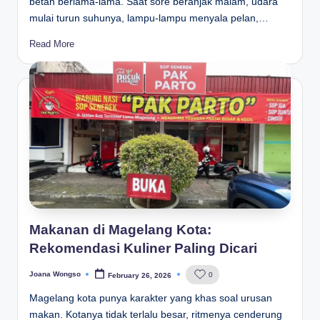
betah berlama-lama. Saat sore beranjak malam, udara
mulai turun suhunya, lampu-lampu menyala pelan,…
Read More
Makanan di Magelang Kota:
Rekomendasi Kuliner Paling Dicari
Joana Wongso
0
February 26, 2026
Posted
by
Magelang kota punya karakter yang khas soal urusan
makan. Kotanya tidak terlalu besar, ritmenya cenderung