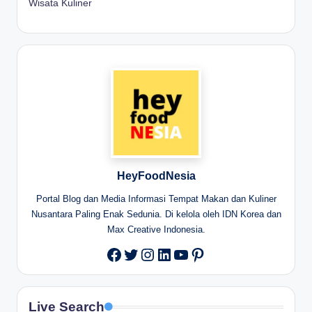
Wisata Kuliner
HeyFoodNesia
Portal Blog dan Media Informasi Tempat Makan dan Kuliner
Nusantara Paling Enak Sedunia. Di kelola oleh IDN Korea dan
Max Creative Indonesia.
Twitter
Instagram
LinkedIn
YouTube
Pinterest
Facebook
Live Search