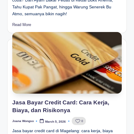
coba? Dari Ayam Bakar Pedas di Kedai Bukit Rhema,
Tahu Kupat Pak Pangat, hingga Warung Senerek Bu
Atmo, semuanya bikin nagih!
Read More
Jasa Bayar Credit Card: Cara Kerja,
Biaya, dan Risikonya
Joana Wongso
0
March 5, 2026
Posted
by
Jasa bayar credit card di Magelang: cara kerja, biaya