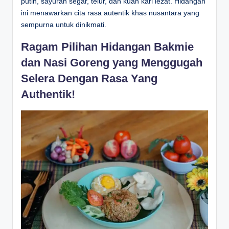
putih, sayuran segar, telur, dan kuah kari lezat. Hidangan
ini menawarkan cita rasa autentik khas nusantara yang
sempurna untuk dinikmati.
Ragam Pilihan Hidangan Bakmie
dan Nasi Goreng yang Menggugah
Selera Dengan Rasa Yang
Authentik!