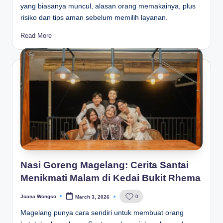
yang biasanya muncul, alasan orang memakainya, plus
risiko dan tips aman sebelum memilih layanan.
Read More
Nasi Goreng Magelang: Cerita Santai
Menikmati Malam di Kedai Bukit Rhema
Joana Wongso
0
March 3, 2026
Posted
by
Magelang punya cara sendiri untuk membuat orang