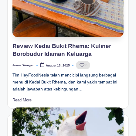
Review Kedai Bukit Rhema: Kuliner
Borobudur Idaman Keluarga
Joana Wongso
0
August 13, 2025
Posted
by
Tim HeyFoodNesia telah mencicipi langsung berbagai
menu di Kedai Bukit Rhema, dan kami yakin tempat ini
adalah jawaban atas kebingungan…
Read More