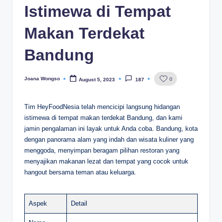
Istimewa di Tempat
Makan Terdekat
Bandung
Joana Wongso
0
August 5, 2023
187
Posted
by
Tim HeyFoodNesia telah mencicipi langsung hidangan
istimewa di tempat makan terdekat Bandung, dan kami
jamin pengalaman ini layak untuk Anda coba. Bandung, kota
dengan panorama alam yang indah dan wisata kuliner yang
menggoda, menyimpan beragam pilihan restoran yang
menyajikan makanan lezat dan tempat yang cocok untuk
hangout bersama teman atau keluarga.
Aspek
Detail