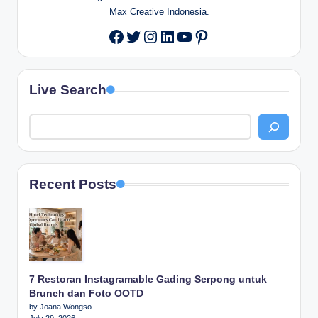
Max Creative Indonesia.
Twitter
Instagram
LinkedIn
YouTube
Pinterest
Facebook
Live Search
Recent Posts
7 Restoran Instagramable Gading Serpong untuk
Brunch dan Foto OOTD
by Joana Wongso
July 29, 2026