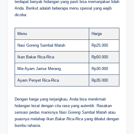
terdapat banyak hidangan yang pasti bisa memanjakan lidah
Anda. Berikut adalah beberapa menu spesial yang wajib
dicoba:
Menu
Harga
Nasi Goreng Sambal Matah
Rp25.000
Ikan Bakar Rica-Rica
Rp50.000
Mie Ayam Jamur Merang
Rp30.000
Ayam Penyet Rica-Rica
Rp35.000
Dengan harga yang terjangkau, Anda bisa menikmati
hidangan lezat dengan cita rasa yang autentik. Rasakan
sensasi pedas manisnya
Nasi Goreng Sambal Matah
atau
puasnya melahap
Ikan Bakar Rica-Rica
yang dibalut dengan
bumbu rahasia.