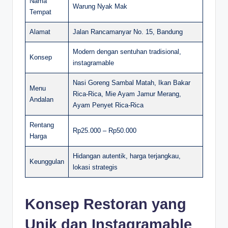
Nama
Warung Nyak Mak
Tempat
Alamat
Jalan Rancamanyar No. 15, Bandung
Modern dengan sentuhan tradisional,
Konsep
instagramable
Nasi Goreng Sambal Matah, Ikan Bakar
Menu
Rica-Rica, Mie Ayam Jamur Merang,
Andalan
Ayam Penyet Rica-Rica
Rentang
Rp25.000 – Rp50.000
Harga
Hidangan autentik, harga terjangkau,
Keunggulan
lokasi strategis
Konsep Restoran yang
Unik dan Instagramable