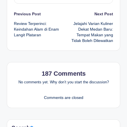
Post
Previous Post
Next Post
Review Terperinci:
Jelajahi Varian Kuliner
navigation
Keindahan Alam di Enam
Dekat Medan Baru:
Langit Plataran
Tempat Makan yang
Tidak Boleh Dilewatkan
187 Comments
No comments yet. Why don’t you start the discussion?
Comments are closed