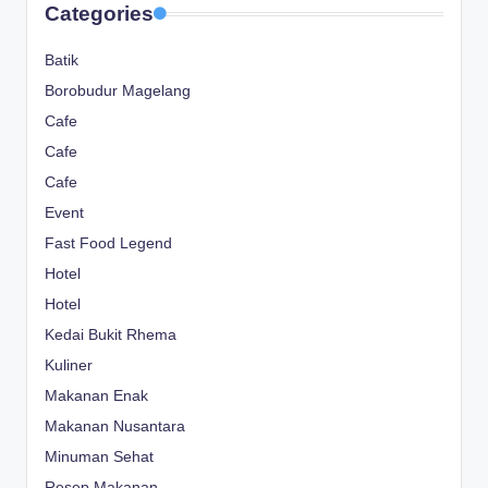
Categories
Batik
Borobudur Magelang
Cafe
Cafe
Cafe
Event
Fast Food Legend
Hotel
Hotel
Kedai Bukit Rhema
Kuliner
Makanan Enak
Makanan Nusantara
Minuman Sehat
Resep Makanan