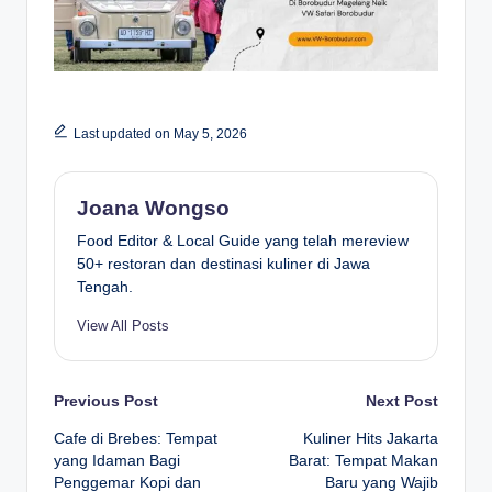
Last updated on May 5, 2026
Joana Wongso
Food Editor & Local Guide yang telah mereview
50+ restoran dan destinasi kuliner di Jawa
Tengah.
View All Posts
Post
Previous Post
Next Post
Cafe di Brebes: Tempat
Kuliner Hits Jakarta
navigation
yang Idaman Bagi
Barat: Tempat Makan
Penggemar Kopi dan
Baru yang Wajib