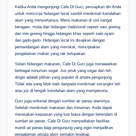
Ketika Anda mengunjungi Cafe Di Guci, persiapkan diri Anda
untuk mencicipi hidangan lezat sambil menikmati keindahan
alam yang menyertainya. Menu makanan di sini sangat
beragam, mulai dari hidangan tradisional seperti nasi goreng
dan mie goreng hingga hidangan khas seperti sate ayam
dan gado-gado. Hidangan lezat ini disajikan dengan
pemandangan alam yang memikat, menciptakan
pengalaman makan yang tak terlupakan.
Selain hidangan makanan, Cafe Di Guci juga menawarkan
berbagai minuman segar. Jus jeruk yang segar dan teh
dingin adalah pilihan yang populer di antara pengunjung.
Tidak ada yang lebih baik daripada menikmati secangkir teh
atau jus di tengah keindahan alam yang mempesona.
Guci juga terkenal dengan sumber air panas alaminya.
Setelah menikmati makanan dan minuman, Anda dapat
merasakan kepuasan yang luar biasa dengan berendam di
sumber air panas. Cafe Di Guci menyediakan fasilitas
mandi air panas bagi pengunjung yang ingin menjadikan
pengalaman wisata alam semakin lengkap.