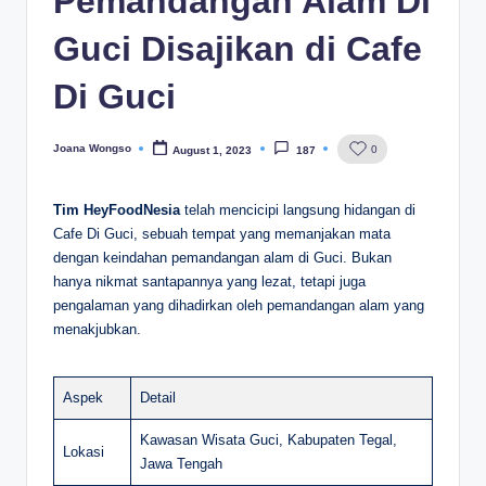
Pemandangan Alam Di
Guci Disajikan di Cafe
Di Guci
Joana Wongso
0
August 1, 2023
187
Posted
by
Tim HeyFoodNesia
telah mencicipi langsung hidangan di
Cafe Di Guci, sebuah tempat yang memanjakan mata
dengan keindahan pemandangan alam di Guci. Bukan
hanya nikmat santapannya yang lezat, tetapi juga
pengalaman yang dihadirkan oleh pemandangan alam yang
menakjubkan.
Aspek
Detail
Kawasan Wisata Guci, Kabupaten Tegal,
Lokasi
Jawa Tengah