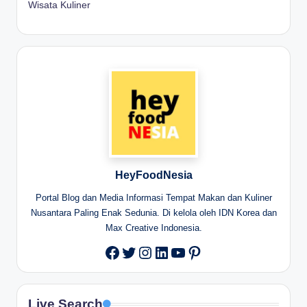
Wisata Kuliner
HeyFoodNesia
Portal Blog dan Media Informasi Tempat Makan dan Kuliner
Nusantara Paling Enak Sedunia. Di kelola oleh IDN Korea dan
Max Creative Indonesia.
Twitter
Instagram
LinkedIn
YouTube
Pinterest
Facebook
Live Search