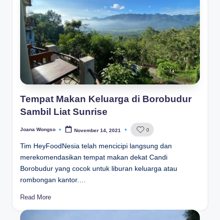
Tempat Makan Keluarga di Borobudur
Sambil Liat Sunrise
Joana Wongso
0
November 14, 2021
Posted
by
Tim HeyFoodNesia telah mencicipi langsung dan
merekomendasikan tempat makan dekat Candi
Borobudur yang cocok untuk liburan keluarga atau
rombongan kantor.…
Read More