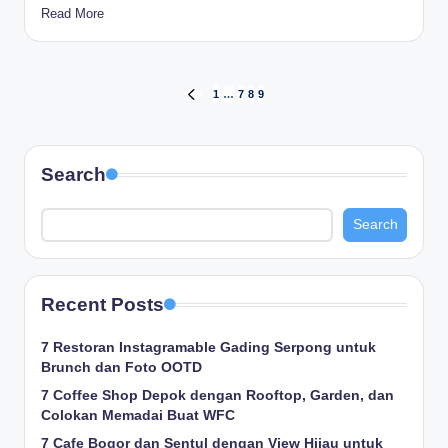
Read More
Posts
1
…
7
8
9
PREVIOUS
PAGE
pagination
Search
Search
Recent Posts
7 Restoran Instagramable Gading Serpong untuk
Brunch dan Foto OOTD
7 Coffee Shop Depok dengan Rooftop, Garden, dan
Colokan Memadai Buat WFC
7 Cafe Bogor dan Sentul dengan View Hijau untuk