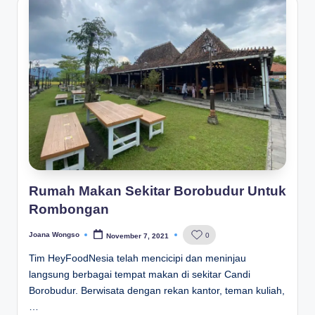
Rumah Makan Sekitar Borobudur Untuk
Rombongan
Joana Wongso
0
November 7, 2021
Posted
by
Tim HeyFoodNesia telah mencicipi dan meninjau
langsung berbagai tempat makan di sekitar Candi
Borobudur. Berwisata dengan rekan kantor, teman kuliah,
…