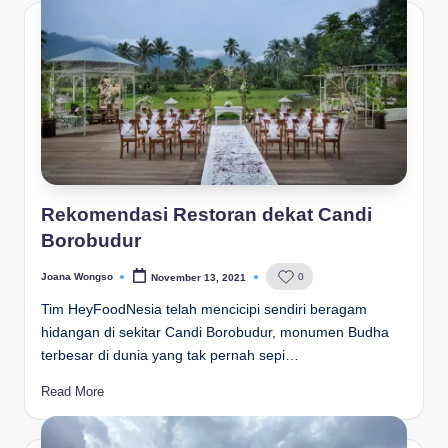
Rekomendasi Restoran dekat Candi
Borobudur
Joana Wongso
0
November 13, 2021
Posted
by
Tim HeyFoodNesia telah mencicipi sendiri beragam
hidangan di sekitar Candi Borobudur, monumen Budha
terbesar di dunia yang tak pernah sepi…
Read More