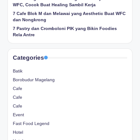
WFC, Cocok Buat Healing Sambil Kerja
7 Cafe Blok M dan Melawai yang Aesthetic Buat WFC
dan Nongkrong
7 Pastry dan Cromboloni PIK yang Bikin Foodies
Rela Antre
Categories
Batik
Borobudur Magelang
Cafe
Cafe
Cafe
Event
Fast Food Legend
Hotel