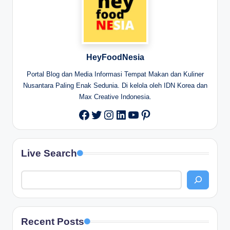
HeyFoodNesia
Portal Blog dan Media Informasi Tempat Makan dan Kuliner
Nusantara Paling Enak Sedunia. Di kelola oleh IDN Korea dan
Max Creative Indonesia.
Twitter
Instagram
LinkedIn
YouTube
Pinterest
Facebook
Live Search
Recent Posts