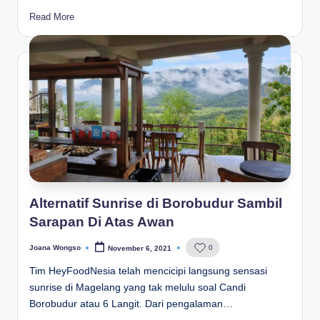
Read More
Alternatif Sunrise di Borobudur Sambil
Sarapan Di Atas Awan
Joana Wongso
0
November 6, 2021
Posted
by
Tim HeyFoodNesia telah mencicipi langsung sensasi
sunrise di Magelang yang tak melulu soal Candi
Borobudur atau 6 Langit. Dari pengalaman…