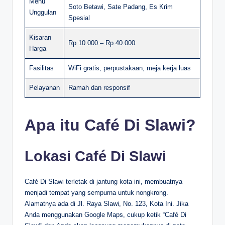
Menu
Soto Betawi, Sate Padang, Es Krim
Unggulan
Spesial
Kisaran
Rp 10.000 – Rp 40.000
Harga
Fasilitas
WiFi gratis, perpustakaan, meja kerja luas
Pelayanan
Ramah dan responsif
Apa itu Café Di Slawi?
Lokasi Café Di Slawi
Café Di Slawi terletak di jantung kota ini, membuatnya
menjadi tempat yang sempurna untuk nongkrong.
Alamatnya ada di Jl. Raya Slawi, No. 123, Kota Ini. Jika
Anda menggunakan Google Maps, cukup ketik “Café Di