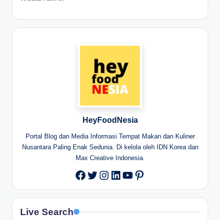
HeyFoodNesia
Portal Blog dan Media Informasi Tempat Makan dan Kuliner
Nusantara Paling Enak Sedunia. Di kelola oleh IDN Korea dan
Max Creative Indonesia.
Twitter
Instagram
LinkedIn
YouTube
Pinterest
Facebook
Live Search