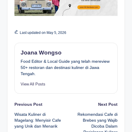
Last updated on May 5, 2026
Joana Wongso
Food Editor & Local Guide yang telah mereview
50+ restoran dan destinasi kuliner di Jawa
Tengah.
View All Posts
Post
Previous Post
Next Post
Wisata Kuliner di
Rekomendasi Cafe di
navigation
Magelang: Menyisir Cafe
Brebes yang Wajib
yang Unik dan Menarik
Dicoba Dalam