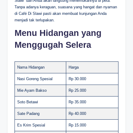
Slawi” dan Anda akan langsung menemukannya di peta.
Tanpa adanya keraguan, suasana yang hangat dan nyaman
di Café Di Slawi pasti akan membuat kunjungan Anda
menjadi tak terlupakan.
Menu Hidangan yang
Menggugah Selera
Nama Hidangan
Harga
Nasi Goreng Spesial
Rp 30.000
Mie Ayam Bakso
Rp 25.000
Soto Betawi
Rp 35.000
Sate Padang
Rp 40.000
Es Krim Spesial
Rp 15.000