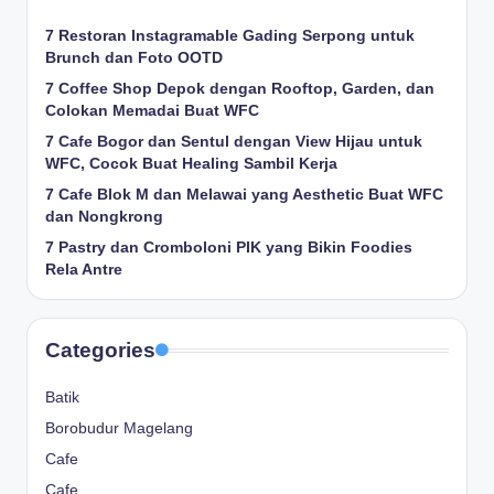
7 Restoran Instagramable Gading Serpong untuk
Brunch dan Foto OOTD
7 Coffee Shop Depok dengan Rooftop, Garden, dan
Colokan Memadai Buat WFC
7 Cafe Bogor dan Sentul dengan View Hijau untuk
WFC, Cocok Buat Healing Sambil Kerja
7 Cafe Blok M dan Melawai yang Aesthetic Buat WFC
dan Nongkrong
7 Pastry dan Cromboloni PIK yang Bikin Foodies
Rela Antre
Categories
Batik
Borobudur Magelang
Cafe
Cafe