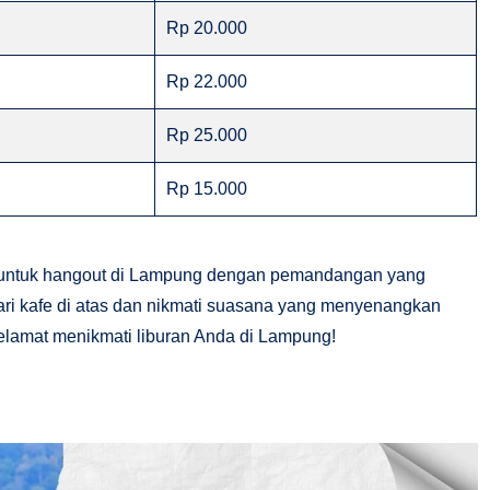
Rp 20.000
Rp 22.000
Rp 25.000
Rp 15.000
k untuk hangout di Lampung dengan pemandangan yang
 dari kafe di atas dan nikmati suasana yang menyenangkan
amat menikmati liburan Anda di Lampung!