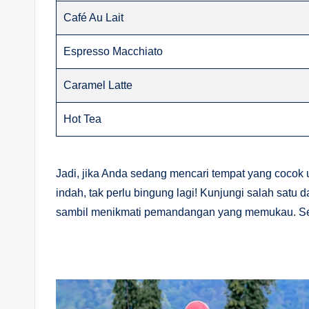
Café Au Lait
Espresso Macchiato
Caramel Latte
Hot Tea
Jadi, jika Anda sedang mencari tempat yang coco
indah, tak perlu bingung lagi! Kunjungi salah satu
sambil menikmati pemandangan yang memukau. Sel