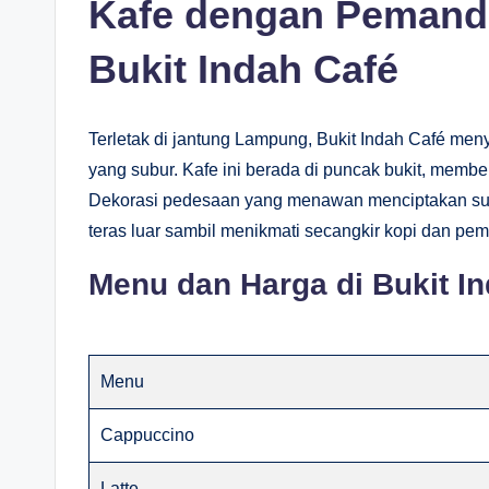
Kafe dengan Pemand
Bukit Indah Café
Terletak di jantung Lampung, Bukit Indah Café me
yang subur. Kafe ini berada di puncak bukit, m
Dekorasi pedesaan yang menawan menciptakan sua
teras luar sambil menikmati secangkir kopi dan pe
Menu dan Harga di Bukit I
Menu
Cappuccino
Latte