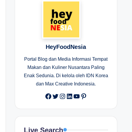
HeyFoodNesia
Portal Blog dan Media Informasi Tempat
Makan dan Kuliner Nusantara Paling
Enak Sedunia. Di kelola oleh IDN Korea
dan Max Creative Indonesia.
Facebook
Twitter
Instagram
LinkedIn
YouTube
Pinterest
Live Search