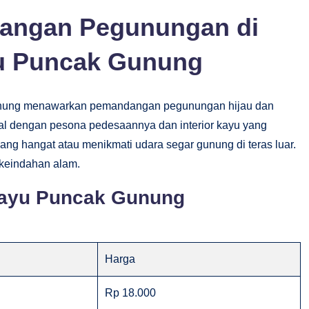
angan Pegunungan di
u Puncak Gunung
Gunung menawarkan pemandangan pegunungan hijau dan
al dengan pesona pedesaannya dan interior kayu yang
ng hangat atau menikmati udara segar gunung di teras luar.
 keindahan alam.
Kayu Puncak Gunung
Harga
Rp 18.000