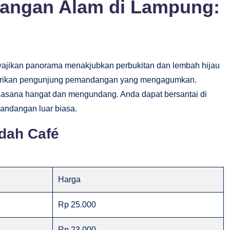
angan Alam di Lampung:
nyajikan panorama menakjubkan perbukitan dan lembah hijau
emberikan pengunjung pemandangan yang mengagumkan.
sana hangat dan mengundang. Anda dapat bersantai di
mandangan luar biasa.
ndah Café
Harga
Rp 25.000
Rp 23.000