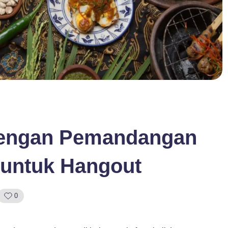
dengan Pemandangan
 untuk Hangout
0