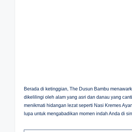
Berada di ketinggian, The Dusun Bambu menawarkan
dikelilingi oleh alam yang asri dan danau yang c
menikmati hidangan lezat seperti Nasi Kremes Ayam
lupa untuk mengabadikan momen indah Anda di sin