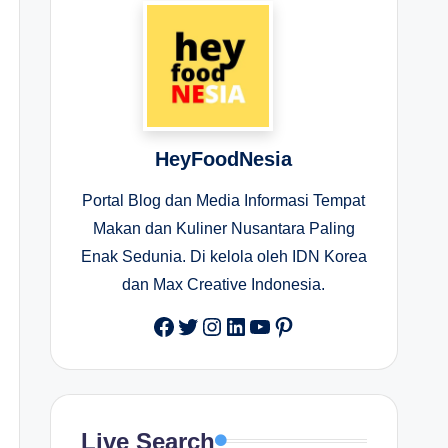
HeyFoodNesia
Portal Blog dan Media Informasi Tempat
Makan dan Kuliner Nusantara Paling
Enak Sedunia. Di kelola oleh IDN Korea
dan Max Creative Indonesia.
Facebook
Twitter
Instagram
LinkedIn
YouTube
Pinterest
Live Search