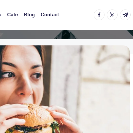
facebook.com
twitter.co
t.me
s
Cafe
Blog
Contact