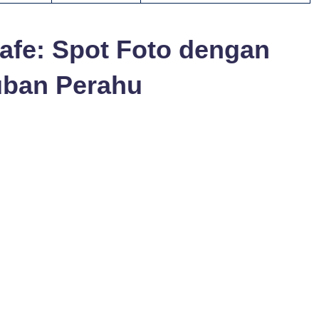
Cafe: Spot Foto dengan
uban Perahu