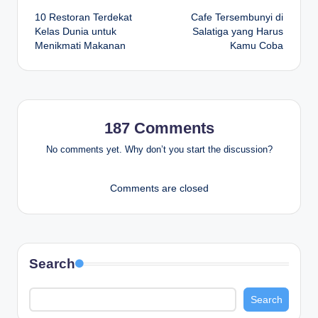
10 Restoran Terdekat
Cafe Tersembunyi di
navigation
Kelas Dunia untuk
Salatiga yang Harus
Menikmati Makanan
Kamu Coba
187 Comments
No comments yet. Why don’t you start the discussion?
Comments are closed
Search
Search