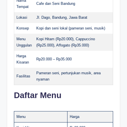
Nama
Cafe dan Seni Bandung
Tempat
Lokasi
Jl. Dago, Bandung, Jawa Barat
Konsep
Kopi dan seni lokal (pameran seni, musik)
Menu
Kopi Hitam (Rp20.000), Cappuccino
Unggulan
(Rp25.000), Affogato (Rp35.000)
Harga
Rp20.000 – Rp35.000
Kisaran
Pameran seni, pertunjukan musik, area
Fasilitas
nyaman
Daftar Menu
Menu
Harga