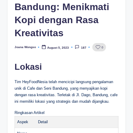
Bandung: Menikmati
Kopi dengan Rasa
Kreativitas
Joana Wongso
0
August 5, 2023
187
Posted
by
Lokasi
Tim HeyFoodNesia telah mencicipi langsung pengalaman
unik di Cafe dan Seni Bandung, yang menyajikan kopi
dengan rasa kreativitas. Terletak di Jl. Dago, Bandung, cafe
ini memiliki lokasi yang strategis dan mudah dijangkau.
Ringkasan Artikel
Aspek
Detail