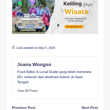
Last updated on May 5, 2026
Joana Wongso
Food Editor & Local Guide yang telah mereview
50+ restoran dan destinasi kuliner di Jawa
Tengah.
View All Posts
Post
Previous Post
Next Post