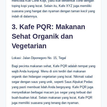
mencoba Kue Cone Kopi, yaitu kue berbentuk cone dengan
toping kopi yang lezat. Selain itu, Kafe XYZ juga memiliki
suasana yang hangat dan nyaman dengan taman kecil yang
indah di dalamnya.
3. Kafe PQR: Makanan
Sehat Organik dan
Vegetarian
Lokasi: Jalan Diponegoro No. 15, Tegal
Bagi pecinta makanan sehat, Kafe PQR adalah tempat yang
wajib Anda kunjungi. Menu di sini terdiri dari makanan
organik dan hidangan vegetarian yang lezat. Nikmati salad
segar dengan saus yang unik, seperti Saus Alpukat Pedas
yang pasti membuat lidah Anda bergoyang. Kafe PQR juga
menyediakan berbagai macam jus segar yang terbuat dari
buah-buahan lokal. Selain makanan yang lezat, Kafe PQR
juga memiliki suasana yang tenang dan nyaman.