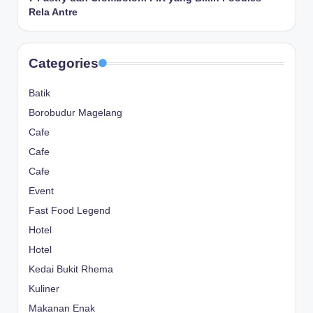
Rela Antre
Categories
Batik
Borobudur Magelang
Cafe
Cafe
Cafe
Event
Fast Food Legend
Hotel
Hotel
Kedai Bukit Rhema
Kuliner
Makanan Enak