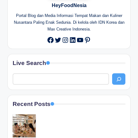
HeyFoodNesia
Portal Blog dan Media Informasi Tempat Makan dan Kuliner
Nusantara Paling Enak Sedunia. Di kelola oleh IDN Korea dan
Max Creative Indonesia.
Twitter
Instagram
LinkedIn
YouTube
Pinterest
Facebook
Live Search
Recent Posts