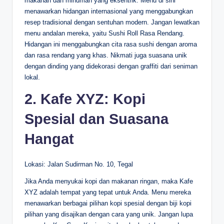
makanan dan minuman yang eksentrik. Menu di sini
menawarkan hidangan internasional yang menggabungkan
resep tradisional dengan sentuhan modern. Jangan lewatkan
menu andalan mereka, yaitu Sushi Roll Rasa Rendang.
Hidangan ini menggabungkan cita rasa sushi dengan aroma
dan rasa rendang yang khas. Nikmati juga suasana unik
dengan dinding yang didekorasi dengan graffiti dari seniman
lokal.
2. Kafe XYZ: Kopi
Spesial dan Suasana
Hangat
Lokasi: Jalan Sudirman No. 10, Tegal
Jika Anda menyukai kopi dan makanan ringan, maka Kafe
XYZ adalah tempat yang tepat untuk Anda. Menu mereka
menawarkan berbagai pilihan kopi spesial dengan biji kopi
pilihan yang disajikan dengan cara yang unik. Jangan lupa