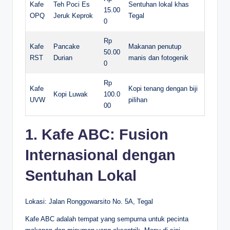
Kafe
Teh Poci Es
Sentuhan lokal khas
15.00
OPQ
Jeruk Keprok
Tegal
0
Rp
Kafe
Pancake
Makanan penutup
50.00
RST
Durian
manis dan fotogenik
0
Rp
Kafe
Kopi tenang dengan biji
Kopi Luwak
100.0
UVW
pilihan
00
1. Kafe ABC: Fusion
Internasional dengan
Sentuhan Lokal
Lokasi: Jalan Ronggowarsito No. 5A, Tegal
Kafe ABC adalah tempat yang sempurna untuk pecinta