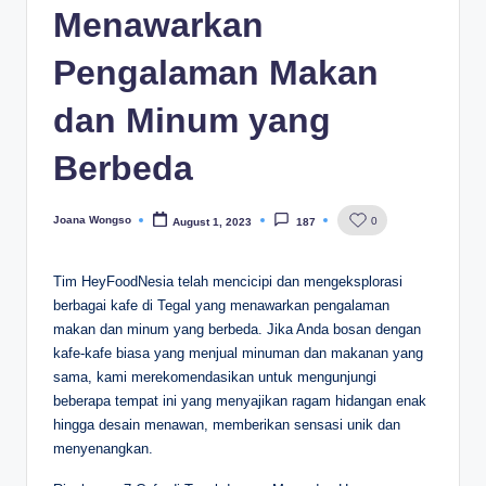
Menawarkan
Pengalaman Makan
dan Minum yang
Berbeda
Joana Wongso
0
August 1, 2023
187
Posted
by
Tim HeyFoodNesia telah mencicipi dan mengeksplorasi
berbagai kafe di Tegal yang menawarkan pengalaman
makan dan minum yang berbeda. Jika Anda bosan dengan
kafe-kafe biasa yang menjual minuman dan makanan yang
sama, kami merekomendasikan untuk mengunjungi
beberapa tempat ini yang menyajikan ragam hidangan enak
hingga desain menawan, memberikan sensasi unik dan
menyenangkan.