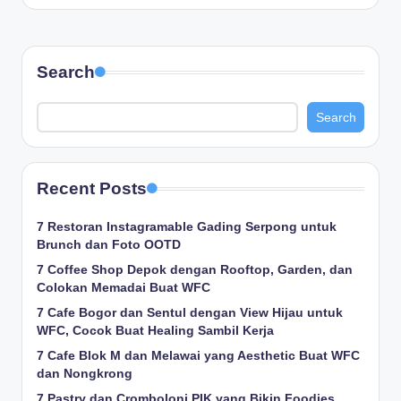
Search
Search
Recent Posts
7 Restoran Instagramable Gading Serpong untuk
Brunch dan Foto OOTD
7 Coffee Shop Depok dengan Rooftop, Garden, dan
Colokan Memadai Buat WFC
7 Cafe Bogor dan Sentul dengan View Hijau untuk
WFC, Cocok Buat Healing Sambil Kerja
7 Cafe Blok M dan Melawai yang Aesthetic Buat WFC
dan Nongkrong
7 Pastry dan Cromboloni PIK yang Bikin Foodies