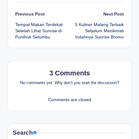
Post
Previous Post
Next Post
Tempat Makan Terdekat
5 Kuliner Malang Terbaik
navigation
Setelah Lihat Sunrise di
Sebelum Menikmati
Punthuk Setumbu
Indahnya Sunrise Bromo
3 Comments
No comments yet. Why don’t you start the discussion?
Comments are closed
Search