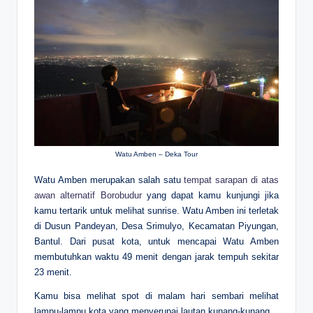
Watu Amben – Deka Tour
Watu Amben merupakan salah satu
tempat sarapan di atas
awan alternatif Borobudur
yang dapat kamu kunjungi jika
kamu tertarik untuk melihat sunrise. Watu Amben ini terletak
di Dusun Pandeyan, Desa Srimulyo, Kecamatan Piyungan,
Bantul. Dari pusat kota, untuk mencapai Watu Amben
membutuhkan waktu 49 menit dengan jarak tempuh sekitar
23 menit.
Kamu bisa melihat spot di malam hari sembari melihat
lampu-lampu kota yang menyerupai lautan kunang-kunang.