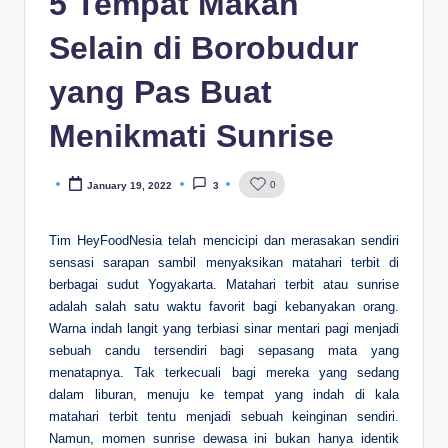
5 Tempat Makan
Selain di Borobudur
yang Pas Buat
Menikmati Sunrise
0
January 19, 2022
3
Posted
by
Tim HeyFoodNesia telah mencicipi dan merasakan sendiri
sensasi sarapan sambil menyaksikan matahari terbit di
berbagai sudut Yogyakarta. Matahari terbit atau sunrise
adalah salah satu waktu favorit bagi kebanyakan orang.
Warna indah langit yang terbiasi sinar mentari pagi menjadi
sebuah candu tersendiri bagi sepasang mata yang
menatapnya. Tak terkecuali bagi mereka yang sedang
dalam liburan, menuju ke tempat yang indah di kala
matahari terbit tentu menjadi sebuah keinginan sendiri.
Namun, momen sunrise dewasa ini bukan hanya identik