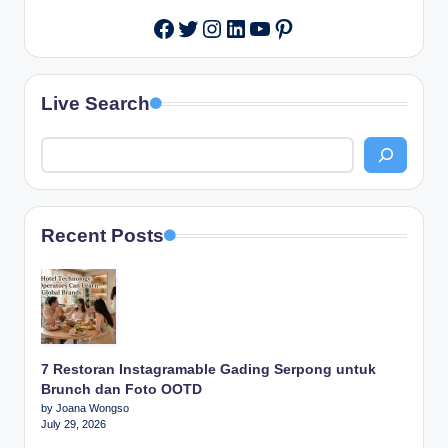
Twitter
Instagram
LinkedIn
YouTube
Pinterest
Facebook
Live Search
Recent Posts
7 Restoran Instagramable Gading Serpong untuk
Brunch dan Foto OOTD
by Joana Wongso
July 29, 2026