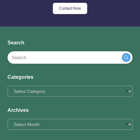
Contact Now
Search
Categories
Categories
Archives
Archives