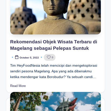
Rekomendasi Objek Wisata Terbaru di
Magelang sebagai Pelepas Suntuk
0
October 5, 2022
Posted
by
Tim HeyFoodNesia telah mencicipi dan mengeksplorasi
sendiri pesona Magelang. Apa yang ada dibenakmu
ketika mendengar kata Borobudur? Ya sebuah candi…
Read More