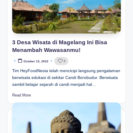
3 Desa Wisata di Magelang Ini Bisa
Menambah Wawasanmu!
0
October 13, 2022
Posted
by
Tim HeyFoodNesia telah mencicipi langsung pengalaman
berwisata edukasi di sekitar Candi Borobudur. Berwisata
sambil belajar sejarah di candi menjadi hal…
Read More