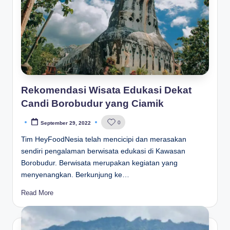
Rekomendasi Wisata Edukasi Dekat
Candi Borobudur yang Ciamik
0
September 29, 2022
Posted
by
Tim HeyFoodNesia telah mencicipi dan merasakan
sendiri pengalaman berwisata edukasi di Kawasan
Borobudur. Berwisata merupakan kegiatan yang
menyenangkan. Berkunjung ke…
Read More