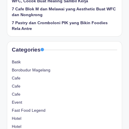
WFC, Cocok Buat Healing Sambil Kerja
7 Cafe Blok M dan Melawai yang Aesthetic Buat WFC
dan Nongkrong
7 Pastry dan Cromboloni PIK yang Bikin Foodies
Rela Antre
Categories
Batik
Borobudur Magelang
Cafe
Cafe
Cafe
Event
Fast Food Legend
Hotel
Hotel