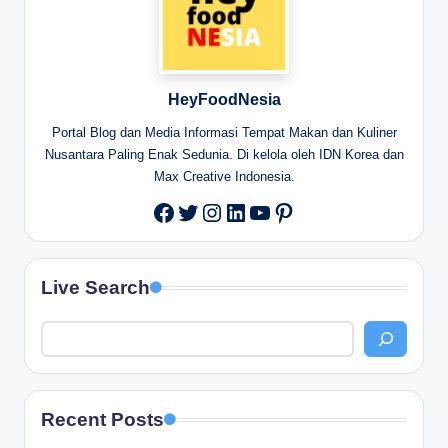
HeyFoodNesia
Portal Blog dan Media Informasi Tempat Makan dan Kuliner
Nusantara Paling Enak Sedunia. Di kelola oleh IDN Korea dan
Max Creative Indonesia.
Twitter
Instagram
LinkedIn
YouTube
Pinterest
Facebook
Live Search
Recent Posts