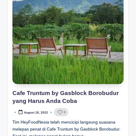
Cafe Truntum by Gasblock Borobudur
yang Harus Anda Coba
0
August 18, 2022
Posted
by
Tim HeyFoodNesia telah mencicipi langsung suasana
melepas penat di Cafe Truntum by Gasblock Borobudur.