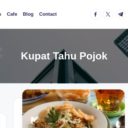
facebook.com
twitter.co
t.me
s
Cafe
Blog
Contact
Kupat Tahu Pojok