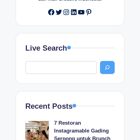
Facebook
Twitter
Instagram
LinkedIn
YouTube
Pinterest
Live Search
Recent Posts
7 Restoran
Instagramable Gading
Serpong untuk Brunch