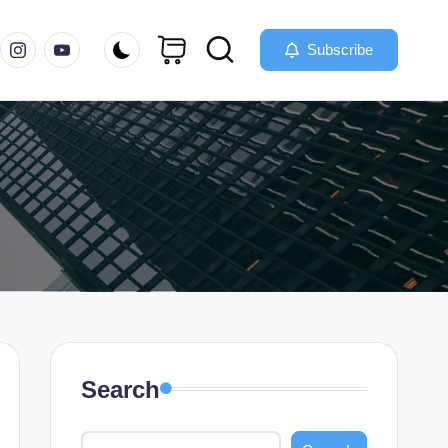
m
instagram.com
youtube.com
Subscribe
Search