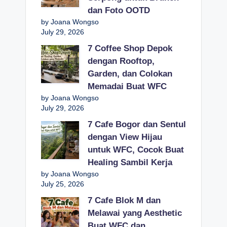
dan Foto OOTD
by Joana Wongso
July 29, 2026
7 Coffee Shop Depok
dengan Rooftop,
Garden, dan Colokan
Memadai Buat WFC
by Joana Wongso
July 29, 2026
7 Cafe Bogor dan Sentul
dengan View Hijau
untuk WFC, Cocok Buat
Healing Sambil Kerja
by Joana Wongso
July 25, 2026
7 Cafe Blok M dan
Melawai yang Aesthetic
Buat WFC dan