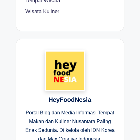
Tempat Wisata
Wisata Kuliner
HeyFoodNesia
Portal Blog dan Media Informasi Tempat
Makan dan Kuliner Nusantara Paling
Enak Sedunia. Di kelola oleh IDN Korea
dan Max Creative Indonesia.