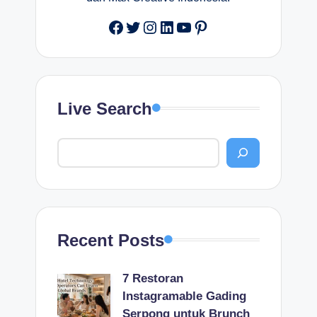
Facebook
Twitter
Instagram
LinkedIn
YouTube
Pinterest
Live Search
Recent Posts
7 Restoran
Instagramable Gading
Serpong untuk Brunch