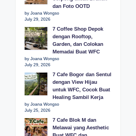
dan Foto OOTD
by Joana Wongso
July 29, 2026
7 Coffee Shop Depok
dengan Rooftop,
Garden, dan Colokan
Memadai Buat WFC
by Joana Wongso
July 29, 2026
7 Cafe Bogor dan Sentul
dengan View Hijau
untuk WFC, Cocok Buat
Healing Sambil Kerja
by Joana Wongso
July 25, 2026
7 Cafe Blok M dan
Melawai yang Aesthetic
Buat WFC dan