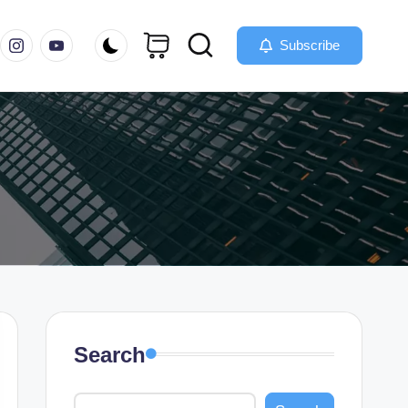
m
instagram.com
youtube.com
Subscribe
Search