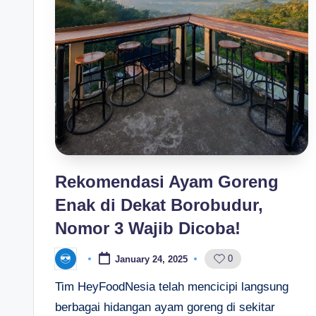
Rekomendasi Ayam Goreng
Enak di Dekat Borobudur,
Nomor 3 Wajib Dicoba!
0
January 24, 2025
Posted
by
Tim HeyFoodNesia telah mencicipi langsung
berbagai hidangan ayam goreng di sekitar