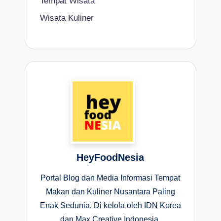
Tempat Wisata
Wisata Kuliner
HeyFoodNesia
Portal Blog dan Media Informasi Tempat
Makan dan Kuliner Nusantara Paling
Enak Sedunia. Di kelola oleh IDN Korea
dan Max Creative Indonesia.