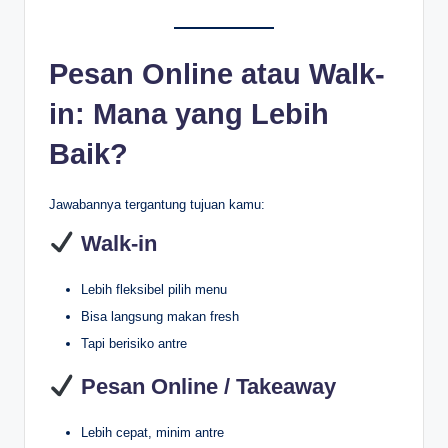
Pesan Online atau Walk-
in: Mana yang Lebih
Baik?
Jawabannya tergantung tujuan kamu:
Walk-in
Lebih fleksibel pilih menu
Bisa langsung makan fresh
Tapi berisiko antre
Pesan Online / Takeaway
Lebih cepat, minim antre