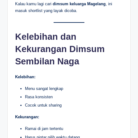
Kalau kamu lagi cari
dimsum keluarga Magelang
, ini
masuk shortlist yang layak dicoba.
Kelebihan dan
Kekurangan Dimsum
Sembilan Naga
Kelebihan:
Menu sangat lengkap
Rasa konsisten
Cocok untuk sharing
Kekurangan:
Ramai di jam tertentu
Harus pintar pilih waktu datang