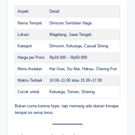
Aspek
Detail
Nama Tempat
Dimsum Sembilan Naga
Lokasi
Magelang, Jawa Tengah
Kategori
Dimsum, Keluarga, Casual Dining
Harga per Porsi
Rp18.000 – Rp50.000
Menu Andalan
Har Gow, Siu Mai, Hakau, Cheong Fun
Waktu Terbaik
10.00–11.00 atau 15.00–17.00
Cocok untuk
Keluarga, Teman, Sharing
Bukan cuma karena hype, tapi memang ada alasan kenapa
tempat ini ramai terus.