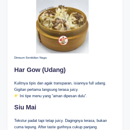
Dimsum Sembiilan Naga
Har Gow (Udang)
Kulitnya tipis dan agak transparan, isiannya full udang.
Gigitan pertama langsung terasa juicy.
Ini tipe menu yang “aman dipesan dulu”.
Siu Mai
Tekstur padat tapi tetap juicy. Dagingnya terasa, bukan
cuma tepung. After taste gurihnya cukup panjang.