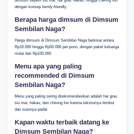
dimsum seperti siu mai, har gow, hakau, hingga cheong fun
dengan konsep family-friendly.
Berapa harga dimsum di Dimsum
Sembilan Naga?
Harga dimsum di Dimsum Sembilan Naga berkisar antara
Rp18.000 hingga Rp50.000 per porsi, dengan paket keluarga
mulai dari Rp100.000.
Menu apa yang paling
recommended di Dimsum
Sembilan Naga?
Menu yang paling sering direkomendasikan adalah har gow,
siu mai, hakau, dan cheong fun karena teksturnya lembut
dan isiannya padat.
Kapan waktu terbaik datang ke
Dimsum Sembilan Naga?