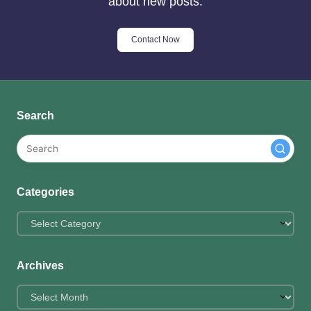
about new posts.
Contact Now
Search
Categories
Categories
Archives
Archives