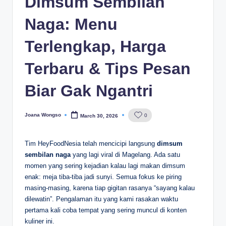
Dimsum Sembilan
Naga: Menu
Terlengkap, Harga
Terbaru & Tips Pesan
Biar Gak Ngantri
Joana Wongso
0
March 30, 2026
Posted
by
Tim HeyFoodNesia telah mencicipi langsung
dimsum
sembilan naga
yang lagi viral di Magelang. Ada satu
momen yang sering kejadian kalau lagi makan dimsum
enak: meja tiba-tiba jadi sunyi. Semua fokus ke piring
masing-masing, karena tiap gigitan rasanya “sayang kalau
dilewatin”. Pengalaman itu yang kami rasakan waktu
pertama kali coba tempat yang sering muncul di konten
kuliner ini.