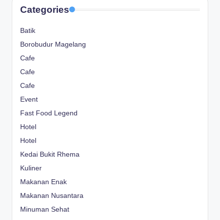
Categories
Batik
Borobudur Magelang
Cafe
Cafe
Cafe
Event
Fast Food Legend
Hotel
Hotel
Kedai Bukit Rhema
Kuliner
Makanan Enak
Makanan Nusantara
Minuman Sehat